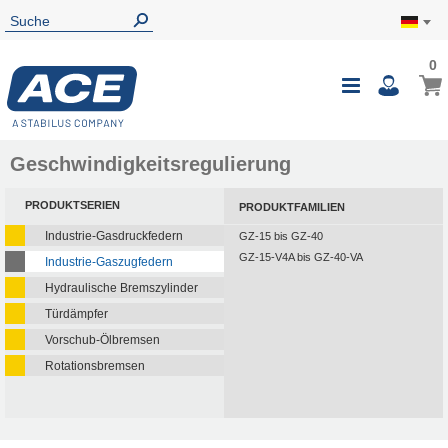
0
Geschwindigkeitsregulierung
PRODUKTSERIEN
PRODUKTFAMILIEN
Industrie-Gasdruckfedern
GZ-15 bis GZ-40
GZ-15-V4A bis GZ-40-VA
Industrie-Gaszugfedern
Hydraulische Bremszylinder
Türdämpfer
Vorschub-Ölbremsen
Rotationsbremsen