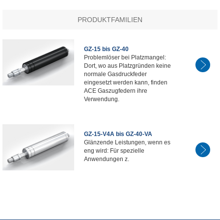
PRODUKTFAMILIEN
GZ-15 bis GZ-40
Problemlöser bei Platzmangel:
Dort, wo aus Platzgründen keine
normale Gasdruckfeder
eingesetzt werden kann, finden
ACE Gaszugfedern ihre
Verwendung.
GZ-15-V4A bis GZ-40-VA
Glänzende Leistungen, wenn es
eng wird: Für spezielle
Anwendungen z.