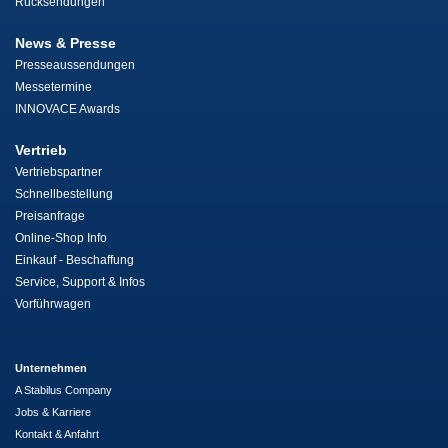
Rücksendungen
News & Presse
Presseaussendungen
Messetermine
INNOVACE Awards
Vertrieb
Vertriebspartner
Schnellbestellung
Preisanfrage
Online-Shop Info
Einkauf - Beschaffung
Service, Support & Infos
Vorführwagen
Unternehmen
A Stabilus Company
Jobs & Karriere
Kontakt & Anfahrt