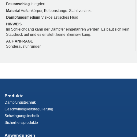
Festanschlag
Integriert
Material
Außenkörper, Kolbenstange: Stahl verzinkt
Dämpfungsmedium
Viskoelastisches Fluid
HINWEIS
Im Schleichgang kann der Dämpfer eingefahren werden. Es baut sich kein
Staudruck auf und es entsteht keine Bremswirkung.
AUF ANFRAGE
Sonderausführungen
Produkte
Dämpfungstechnik
Geschwindigkeitsregulierung
Schwingungstechnik
Sicherheitsprodukte
Anwendungen