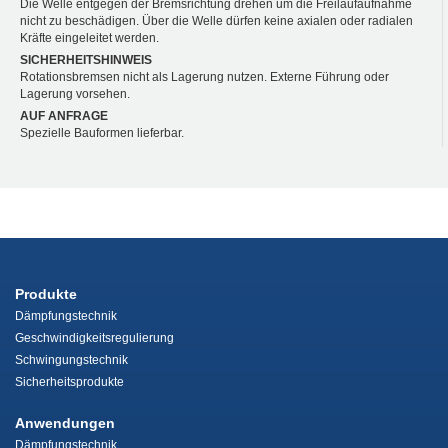
Die Welle entgegen der Bremsrichtung drehen um die Freilaufaufnahme
nicht zu beschädigen. Über die Welle dürfen keine axialen oder radialen
Kräfte eingeleitet werden.
SICHERHEITSHINWEIS
Rotationsbremsen nicht als Lagerung nutzen. Externe Führung oder
Lagerung vorsehen.
AUF ANFRAGE
Spezielle Bauformen lieferbar.
Produkte
Dämpfungstechnik
Geschwindigkeitsregulierung
Schwingungstechnik
Sicherheitsprodukte
Anwendungen
Dämpfungstechnik