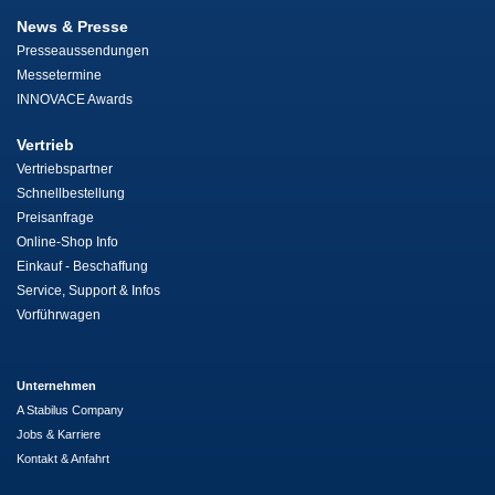
News & Presse
Presseaussendungen
Messetermine
INNOVACE Awards
Vertrieb
Vertriebspartner
Schnellbestellung
Preisanfrage
Online-Shop Info
Einkauf - Beschaffung
Service, Support & Infos
Vorführwagen
Unternehmen
A Stabilus Company
Jobs & Karriere
Kontakt & Anfahrt