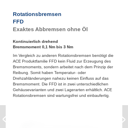
FYN-U1
FYN-S1
Rotationsbremsen
FYT-H1 und FYN-H1
FFD
FYT-LA3 und FYN-LA3
Exaktes Abbremsen ohne Öl
Kontinuierlich drehend
Bremsmoment 0,1 Nm bis 3 Nm
Im Vergleich zu anderen Rotationsbremsen benötigt die
ACE Produktfamilie FFD kein Fluid zur Erzeugung des
Bremsmoments, sondern arbeitet nach dem Prinzip der
Reibung. Somit haben Temperatur- oder
Drehzahländerungen nahezu keinen Einfluss auf das
Bremsmoment. Die FFD ist in zwei unterschiedlichen
Gehäusevarianten und zwei Lagerarten erhältlich. ACE
Rotationsbremsen sind wartungsfrei und einbaufertig.