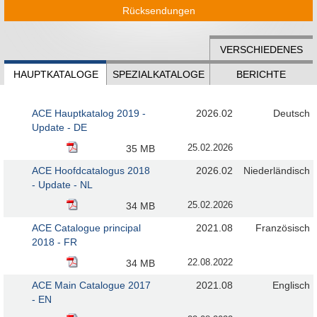
Rücksendungen
VERSCHIEDENES
HAUPTKATALOGE
SPEZIALKATALOGE
BERICHTE
ACE Hauptkatalog 2019 -
2026.02
Deutsch
Update - DE
25.02.2026
35 MB
ACE Hoofdcatalogus 2018
2026.02
Niederländisch
- Update - NL
25.02.2026
34 MB
ACE Catalogue principal
2021.08
Französisch
2018 - FR
22.08.2022
34 MB
ACE Main Catalogue 2017
2021.08
Englisch
- EN