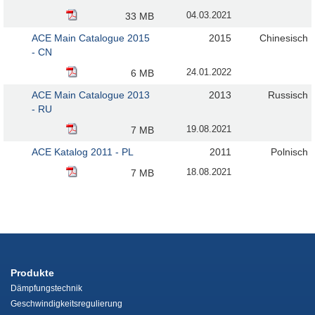
04.03.2021
33 MB
ACE Main Catalogue 2015
2015
Chinesisch
- CN
24.01.2022
6 MB
ACE Main Catalogue 2013
2013
Russisch
- RU
19.08.2021
7 MB
ACE Katalog 2011 - PL
2011
Polnisch
18.08.2021
7 MB
Produkte
Dämpfungstechnik
Geschwindigkeitsregulierung