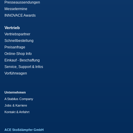
Presseaussendungen
Messetermine
INNOVACE Awards
Vertrieb
Vertriebspartner
Schnellbestellung
Preisanfrage
Online-Shop Info
Einkauf - Beschaffung
Service, Support & Infos
Vorführwagen
Unternehmen
A Stabilus Company
Jobs & Karriere
Kontakt & Anfahrt
ACE Stoßdämpfer GmbH