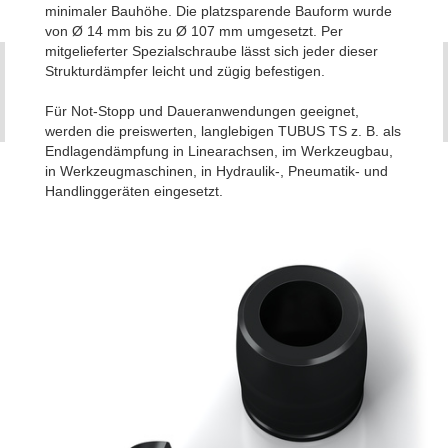
minimaler Bauhöhe. Die platzsparende Bauform wurde
von Ø 14 mm bis zu Ø 107 mm umgesetzt. Per
mitgelieferter Spezialschraube lässt sich jeder dieser
Strukturdämpfer leicht und zügig befestigen.
Für Not-Stopp und Daueranwendungen geeignet,
werden die preiswerten, langlebigen TUBUS TS z. B. als
Endlagendämpfung in Linearachsen, im Werkzeugbau,
in Werkzeugmaschinen, in Hydraulik-, Pneumatik- und
Handlinggeräten eingesetzt.