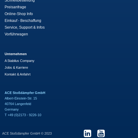
Schnellbestellung
Preisanfrage
Online-Shop Info
Einkauf - Beschaffung
Service, Support & Infos
Vorführwagen
Unternehmen
A Stabilus Company
Jobs & Karriere
Kontakt & Anfahrt
ACE Stoßdämpfer GmbH
Albert-Einstein-Str. 15
40764 Langenfeld
Germany
T +49 (0)2173 - 9226-10
ACE Stoßdämpfer GmbH © 2023