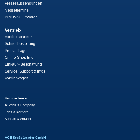
Presseaussendungen
Messetermine
INNOVACE Awards
Vertrieb
Vertriebspartner
Schnellbestellung
Preisanfrage
Online-Shop Info
Einkauf - Beschaffung
Service, Support & Infos
Vorführwagen
Unternehmen
A Stabilus Company
Jobs & Karriere
Kontakt & Anfahrt
ACE Stoßdämpfer GmbH