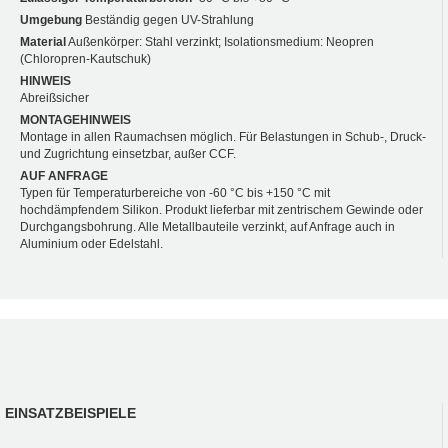
Umgebung
Beständig gegen UV-Strahlung
Material
Außenkörper: Stahl verzinkt; Isolationsmedium: Neopren
(Chloropren-Kautschuk)
HINWEIS
Abreißsicher
MONTAGEHINWEIS
Montage in allen Raumachsen möglich. Für Belastungen in Schub-, Druck-
und Zugrichtung einsetzbar, außer CCF.
AUF ANFRAGE
Typen für Temperaturbereiche von -60 °C bis +150 °C mit
hochdämpfendem Silikon. Produkt lieferbar mit zentrischem Gewinde oder
Durchgangsbohrung. Alle Metallbauteile verzinkt, auf Anfrage auch in
Aluminium oder Edelstahl.
EINSATZBEISPIELE