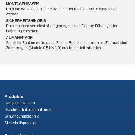
MONTAGEHINWEIS
Über die Welle dürfen keine axialen oder radialen Kräfte eingeleitet
werden.
SICHERHEITSHINWEIS
Rotationsbremsen nicht als Lagerung nutzen. Externe Führung oder
Lagerung vorsehen.
AUF ANFRAGE
Spezielle Bauformen lieferbar. Zu den Rotationsbremsen mit Zahnrad sind
Zahnstangen (Module 0.5 bis 1.0) aus Kunststoff erhältlich.
Produkte
Dämpfungstechnik
Geschwindigkeitsregulierung
Schwingungstechnik
Sicherheitsprodukte