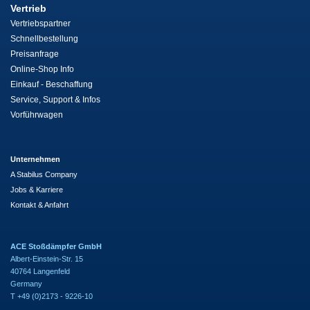
Vertrieb
Vertriebspartner
Schnellbestellung
Preisanfrage
Online-Shop Info
Einkauf - Beschaffung
Service, Support & Infos
Vorführwagen
Unternehmen
A Stabilus Company
Jobs & Karriere
Kontakt & Anfahrt
ACE Stoßdämpfer GmbH
Albert-Einstein-Str. 15
40764 Langenfeld
Germany
T +49 (0)2173 - 9226-10