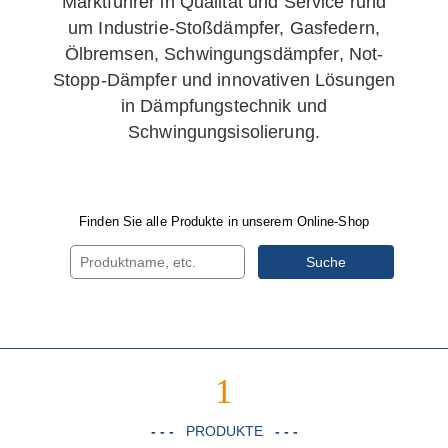
Marktführer in Qualität und Service rund
um Industrie-Stoßdämpfer, Gasfedern,
Ölbremsen, Schwingungsdämpfer, Not-
Stopp-Dämpfer und innovativen Lösungen
in Dämpfungstechnik und
Schwingungsisolierung.
Finden Sie alle Produkte in unserem Online-Shop
Suche
1
- - -
PRODUKTE
- - -