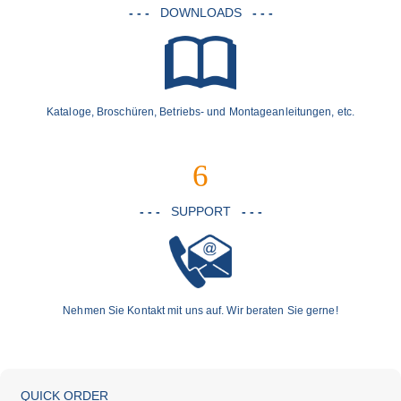
- - -
DOWNLOADS
- - -
Kataloge, Broschüren, Betriebs- und Montageanleitungen, etc.
6
- - -
SUPPORT
- - -
Nehmen Sie Kontakt mit uns auf. Wir beraten Sie gerne!
×
×
QUICK ORDER
E-Mail-Support