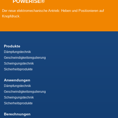
POWERISE®
Der neue elektromechanische Antrieb: Heben und Positionieren auf
Knopfdruck.
Produkte
Dämpfungstechnik
Geschwindigkeitsregulierung
Schwingungstechnik
Sicherheitsprodukte
Anwendungen
Dämpfungstechnik
Geschwindigkeitsregulierung
Schwingungstechnik
Sicherheitsprodukte
Berechnungen