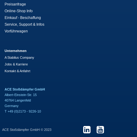
Preisanfrage
Online-Shop Info
Einkauf - Beschaffung
Service, Support & Infos
Vorführwagen
Unternehmen
A Stabilus Company
Jobs & Karriere
Kontakt & Anfahrt
ACE Stoßdämpfer GmbH
Albert-Einstein-Str. 15
40764 Langenfeld
Germany
T +49 (0)2173 - 9226-10
ACE Stoßdämpfer GmbH © 2023