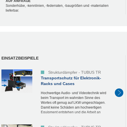
AUF ANFRAGE
Sonderhübe, -kennlinien, -federraten, -baugrößen und -materialien
lieferbar.
EINSATZBEISPIELE
Strukturdämpfer - TUBUS TR
Transportschutz für Elektronik-
Racks und Cases
Hochwertige Audio- und Videotechnik wird
beim Transport im wahrsten Sinne des
Wortes oft genug auf LKW umgeschlagen.
Damit keine Schäden am hochwertigen
Equipment entstehen und die Arbeit an
jedem Ort auf der Welt sofort starten kann,
bedarf es...