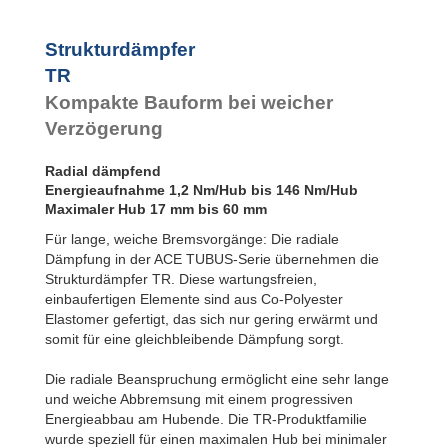
TR100-60
Strukturdämpfer
TR
Kompakte Bauform bei weicher
Verzögerung
Radial dämpfend
Energieaufnahme 1,2 Nm/Hub bis 146 Nm/Hub
Maximaler Hub 17 mm bis 60 mm
Für lange, weiche Bremsvorgänge: Die radiale
Dämpfung in der ACE TUBUS-Serie übernehmen die
Strukturdämpfer TR. Diese wartungsfreien,
einbaufertigen Elemente sind aus Co-Polyester
Elastomer gefertigt, das sich nur gering erwärmt und
somit für eine gleichbleibende Dämpfung sorgt.
Die radiale Beanspruchung ermöglicht eine sehr lange
und weiche Abbremsung mit einem progressiven
Energieabbau am Hubende. Die TR-Produktfamilie
wurde speziell für einen maximalen Hub bei minimaler