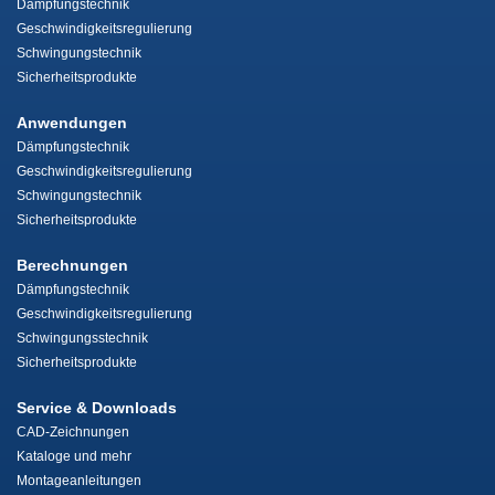
Dämpfungstechnik
Geschwindigkeitsregulierung
Schwingungstechnik
Sicherheitsprodukte
Anwendungen
Dämpfungstechnik
Geschwindigkeitsregulierung
Schwingungstechnik
Sicherheitsprodukte
Berechnungen
Dämpfungstechnik
Geschwindigkeitsregulierung
Schwingungsstechnik
Sicherheitsprodukte
Service & Downloads
CAD-Zeichnungen
Kataloge und mehr
Montageanleitungen