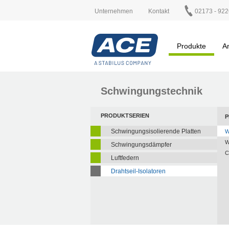
Unternehmen
Kontakt
02173 - 922
Produkte
A
Schwingungstechnik
PRODUKTSERIEN
P
Schwingungsisolierende Platten
W
W
Schwingungsdämpfer
C
Luftfedern
Drahtseil-Isolatoren