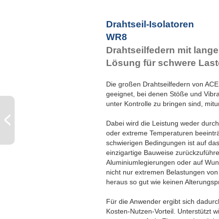
Drahtseil-Isolatoren
WR8
Drahtseilfedern mit lange
Lösung für schwere Las
Die großen Drahtseilfedern von ACE 
geeignet, bei denen Stöße und Vibra
unter Kontrolle zu bringen sind, mitu
Dabei wird die Leistung weder durch
oder extreme Temperaturen beeinträc
schwierigen Bedingungen ist auf da
einzigartige Bauweise zurückzuführ
Aluminiumlegierungen oder auf Wunsc
nicht nur extremen Belastungen von
heraus so gut wie keinen Alterungs
Für die Anwender ergibt sich dadurc
Kosten-Nutzen-Vorteil. Unterstützt w