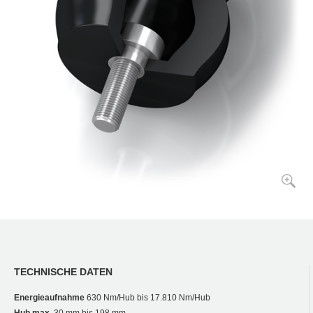
TECHNISCHE DATEN
Energieaufnahme
630 Nm/Hub bis 17.810 Nm/Hub
Hub max.
30 mm bis 198 mm