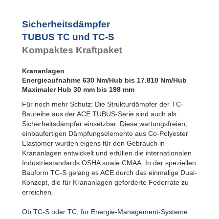
Sicherheitsdämpfer
TUBUS TC und TC-S
Kompaktes Kraftpaket
Krananlagen
Energieaufnahme 630 Nm/Hub bis 17.810 Nm/Hub
Maximaler Hub 30 mm bis 198 mm
Für noch mehr Schutz: Die Strukturdämpfer der TC-
Baureihe aus der ACE TUBUS-Serie sind auch als
Sicherheitsdämpfer einsetzbar. Diese wartungsfreien,
einbaufertigen Dämpfungselemente aus Co-Polyester
Elastomer wurden eigens für den Gebrauch in
Krananlagen entwickelt und erfüllen die internationalen
Industriestandards OSHA sowie CMAA. In der speziellen
Bauform TC-S gelang es ACE durch das einmalige Dual-
Konzept, die für Krananlagen geforderte Federrate zu
erreichen.
Ob TC-S oder TC, für Energie-Management-Systeme