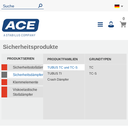
0
Sicherheitsprodukte
PRODUKTSERIEN
PRODUKTFAMILIEN
GRUNDTYPEN
Sicherheitsstoßdämpfer
TUBUS TC und TC-S
TC
TUBUS TI
TC-S
Sicherheitsdämpfer
Crash Dämpfer
Klemmelemente
Viskoelastische
Stoßdämpfer