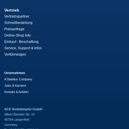
Vertrieb
Vertriebspartner
Schnellbestellung
Preisanfrage
Online-Shop Info
Einkauf - Beschaffung
Service, Support & Infos
Vorführwagen
Unternehmen
A Stabilus Company
Jobs & Karriere
Kontakt & Anfahrt
ACE Stoßdämpfer GmbH
Albert-Einstein-Str. 15
40764 Langenfeld
Germany