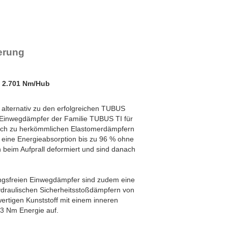
erung
 2.701 Nm/Hub
zt alternativ zu den erfolgreichen TUBUS
 Einwegdämpfer der Familie TUBUS TI für
ich zu herkömmlichen Elastomerdämpfern
 eine Energieabsorption bis zu 96 % ohne
 beim Aufprall deformiert und sind danach
ngsfreien Einwegdämpfer sind zudem eine
ydraulischen Sicherheitsstoßdämpfern von
rtigen Kunststoff mit einem inneren
3 Nm Energie auf.