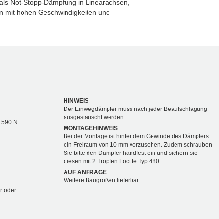
ls Not-Stopp-Dämpfung in Linearachsen,
n mit hohen Geschwindigkeiten und
HINWEIS
Der Einwegdämpfer muss nach jeder Beaufschlagung
ausgestauscht werden.
3.590 N
MONTAGEHINWEIS
Bei der Montage ist hinter dem Gewinde des Dämpfers
ein Freiraum von 10 mm vorzusehen. Zudem schrauben
Sie bitte den Dämpfer handfest ein und sichern sie
diesen mit 2 Tropfen Loctite Typ 480.
AUF ANFRAGE
Weitere Baugrößen lieferbar.
r oder