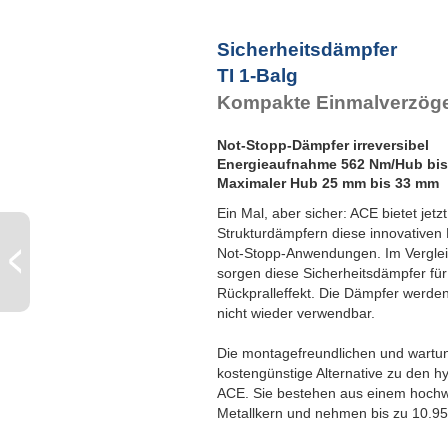
Sicherheitsdämpfer
TI 1-Balg
Kompakte Einmalverzög
Not-Stopp-Dämpfer irreversibel
Energieaufnahme 562 Nm/Hub bis
Maximaler Hub 25 mm bis 33 mm
Ein Mal, aber sicher: ACE bietet jet
Strukturdämpfern diese innovativen
Not-Stopp-Anwendungen. Im Vergle
sorgen diese Sicherheitsdämpfer für
Rückpralleffekt. Die Dämpfer werden
nicht wieder verwendbar.
Die montagefreundlichen und wartu
kostengünstige Alternative zu den h
ACE. Sie bestehen aus einem hochwe
Metallkern und nehmen bis zu 10.95