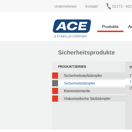
Unternehmen
Kontakt
02173 - 922
Produkte
A
Sicherheitsprodukte
PRODUKTSERIEN
P
Sicherheitsstoßdämpfer
T
T
Sicherheitsdämpfer
C
Klemmelemente
Viskoelastische Stoßdämpfer