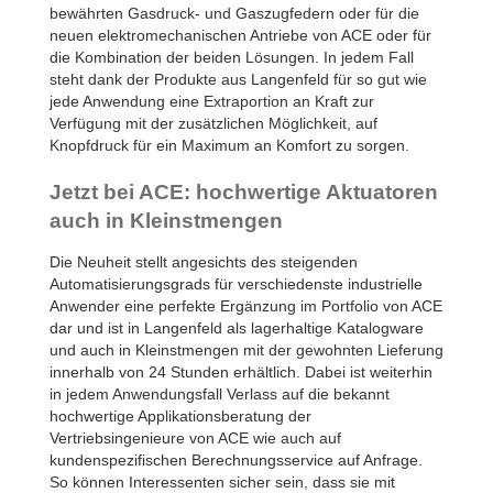
bewährten Gasdruck- und Gaszugfedern oder für die
neuen elektromechanischen Antriebe von ACE oder für
die Kombination der beiden Lösungen. In jedem Fall
steht dank der Produkte aus Langenfeld für so gut wie
jede Anwendung eine Extraportion an Kraft zur
Verfügung mit der zusätzlichen Möglichkeit, auf
Knopfdruck für ein Maximum an Komfort zu sorgen.
Jetzt bei ACE: hochwertige Aktuatoren
auch in Kleinstmengen
Die Neuheit stellt angesichts des steigenden
Automatisierungsgrads für verschiedenste industrielle
Anwender eine perfekte Ergänzung im Portfolio von ACE
dar und ist in Langenfeld als lagerhaltige Katalogware
und auch in Kleinstmengen mit der gewohnten Lieferung
innerhalb von 24 Stunden erhältlich. Dabei ist weiterhin
in jedem Anwendungsfall Verlass auf die bekannt
hochwertige Applikationsberatung der
Vertriebsingenieure von ACE wie auch auf
kundenspezifischen Berechnungsservice auf Anfrage.
So können Interessenten sicher sein, dass sie mit