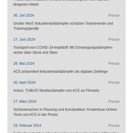
längeren Hebel
30. Juli 2024
Presse
Großer Wurf: Industriestoßdämpfer schützen Trainierende und
Trainingsgeräte
27. Juni 2024
Presse
Transport von COVID-19-Impfstoff: Mit Schwingungsdämpfern
sicher über Stock und Stein
28. Mai 2024
Presse
ACE präsentiert Industriestoßdämpfer als digitale Zwillinge
30. April 2024
Presse
Action, TUBUS! Strukturdämpfer von ACE an Filmsets
27. März 2024
Presse
Schlankmacher in Planung und Konstruktion: Kostenlose Online-
Tools von ACE in der Praxis
29. Februar 2024
Presse