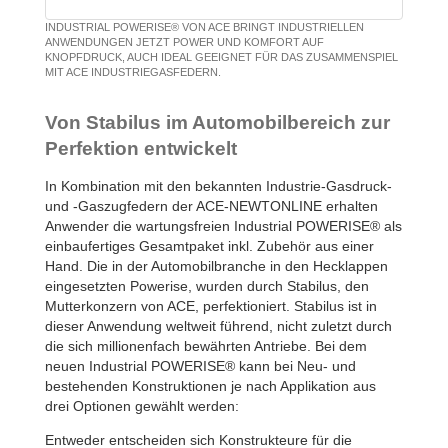
INDUSTRIAL POWERISE® VON ACE BRINGT INDUSTRIELLEN
ANWENDUNGEN JETZT POWER UND KOMFORT AUF
KNOPFDRUCK, AUCH IDEAL GEEIGNET FÜR DAS ZUSAMMENSPIEL
MIT ACE INDUSTRIEGASFEDERN.
Von Stabilus im Automobilbereich zur
Perfektion entwickelt
In Kombination mit den bekannten Industrie-Gasdruck-
und -Gaszugfedern der ACE-NEWTONLINE erhalten
Anwender die wartungsfreien Industrial POWERISE® als
einbaufertiges Gesamtpaket inkl. Zubehör aus einer
Hand. Die in der Automobilbranche in den Hecklappen
eingesetzten Powerise, wurden durch Stabilus, den
Mutterkonzern von ACE, perfektioniert. Stabilus ist in
dieser Anwendung weltweit führend, nicht zuletzt durch
die sich millionenfach bewährten Antriebe. Bei dem
neuen Industrial POWERISE® kann bei Neu- und
bestehenden Konstruktionen je nach Applikation aus
drei Optionen gewählt werden:
Entweder entscheiden sich Konstrukteure für die