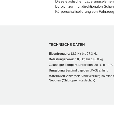
Diese elastischen Lagerungselemen
Bereich zur multidirektionalen Schw
Körperschallisolierung von Fahrzeu
TECHNISCHE DATEN
Eigenfrequenz
12,1 Hz bis 27,3 Hz
Belastungsbereich
8,0 kg bis 140,0 kg
Zulässiger Temperaturbereich
-30 °C bis +80
Umgebung
Beständig gegen UV-Strahlung
Material
Außenkörper: Stahl verzinkt; Isolatio
Neopren (Chloropren-Kautschuk)