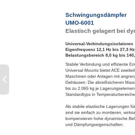
F
Schwingungsdämpfer
UMO-6001
Elastisch gelagert bei 
Universal-Verbindungsisolatoren
Eigenfrequenz 12,1 Hz bis 27,3 Hz
Belastungsbereich 8,0 kg bis 140
Stabile Verbindung und effiziente En
Universal Mounts bietet ACE zweitei
Maschinen oder Anlagen mit angrenz
Gehäusen. Die abreißsicheren Masc
bis zu 2.065 kg je Lagerungselemen
Standardtyps in Temperaturbereichen
Als stabile elastische Lagerungen 
sind sie einfach zu montieren, wirk
kompensieren hohe dynamische Belas
und Dämpfungseigenschaften.