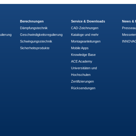
Berechnungen
Service & Downloads
News & 
Dämpfungstechnik
CAD-Zeichnungen
Pressea
ulierung
Geschwindigkeitsregulierung
Kataloge und mehr
Messete
Schwingungsstechnik
Montageanleitungen
INNOVAC
Sicherheitsprodukte
Mobile Apps
Knowledge Base
ACE Academy
Universitäten und
Hochschulen
Zertifizierungen
Rücksendungen