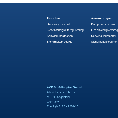
Produkte
Anwendungen
Dämpfungstechnik
Dämpfungstechnik
Geschwindigkeitsregulierung
Geschwindigkeitsreg
Schwingungstechnik
Schwingungstechnik
Sicherheitsprodukte
Sicherheitsprodukte
ACE Stoßdämpfer GmbH
Albert-Einstein-Str. 15
40764 Langenfeld
Germany
T +49 (0)2173 - 9226-10