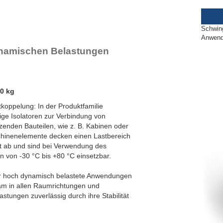
lex Locs
Schwin
Anwend
dynamischen Belastungen
,0 kg
tkoppelung: In der Produktfamilie
lige Isolatoren zur Verbindung von
enden Bauteilen, wie z. B. Kabinen oder
hinenelemente decken einen Lastbereich
t ab und sind bei Verwendung des
 von -30 °C bis +80 °C einsetzbar.
für hoch dynamisch belastete Anwendungen
sam in allen Raumrichtungen und
tungen zuverlässig durch ihre Stabilität