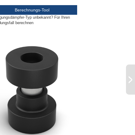
Berechnungs-Tool
gungsdämpfer-Typ unbekannt? Für Ihren
ungsfall berechnen