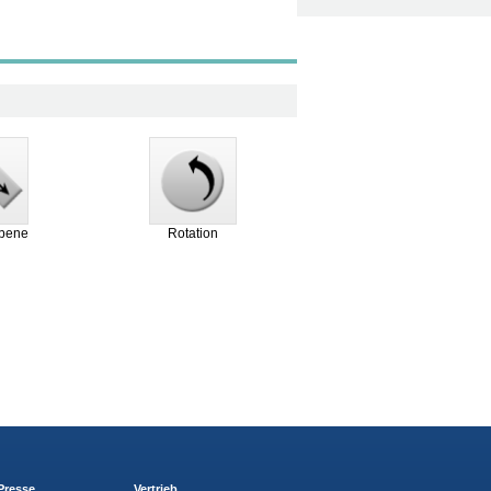
Ebene
Rotation
Presse
Vertrieb