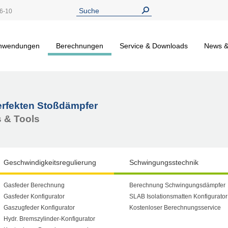
6-10
nwendungen
Berechnungen
Service & Downloads
News &
erfekten Stoßdämpfer
 & Tools
Geschwindigkeitsregulierung
Schwingungsstechnik
Gasfeder Berechnung
Berechnung Schwingungsdämpfer
Gasfeder Konfigurator
SLAB Isolationsmatten Konfigurator
Gaszugfeder Konfigurator
Kostenloser Berechnungsservice
Hydr. Bremszylinder-Konfigurator