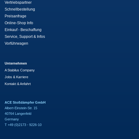
Vertriebspartner
Schnellbestellung
Preisanfrage
Online-Shop Info
Einkauf - Beschaffung
Service, Support & Infos
Vorführwagen
Unternehmen
A Stabilus Company
Jobs & Karriere
Kontakt & Anfahrt
ACE Stoßdämpfer GmbH
Albert-Einstein-Str. 15
40764 Langenfeld
Germany
T +49 (0)2173 - 9226-10