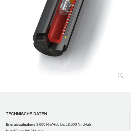
TECHNISCHE DATEN
Energieaufnahme
3.600 Nm/Hub bis 18.000 Nm/Hub
Hub
50 mm bis 254 mm