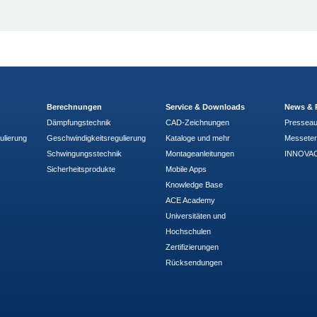
Berechnungen
Service & Downloads
News & 
Dämpfungstechnik
CAD-Zeichnungen
Pressea
ulierung
Geschwindigkeitsregulierung
Kataloge und mehr
Messete
Schwingungsstechnik
Montageanleitungen
INNOVAC
Sicherheitsprodukte
Mobile Apps
Knowledge Base
ACE Academy
Universitäten und
Hochschulen
Zertifizierungen
Rücksendungen