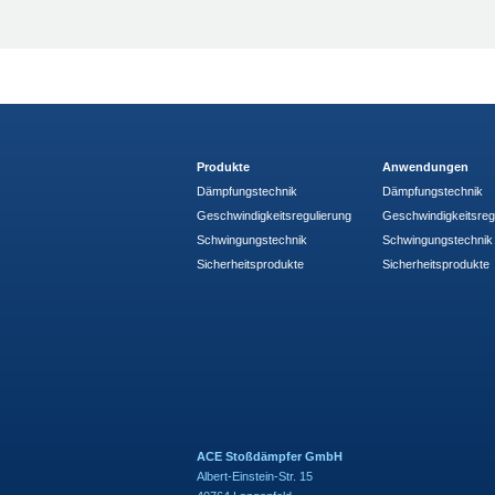
Produkte
Anwendungen
Dämpfungstechnik
Dämpfungstechnik
Geschwindigkeitsregulierung
Geschwindigkeitsreg
Schwingungstechnik
Schwingungstechnik
Sicherheitsprodukte
Sicherheitsprodukte
ACE Stoßdämpfer GmbH
Albert-Einstein-Str. 15