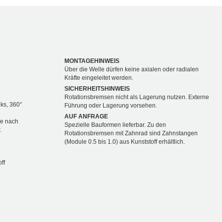
MONTAGEHINWEIS
Über die Welle dürfen keine axialen oder radialen
Kräfte eingeleitet werden.
SICHERHEITSHINWEIS
Rotationsbremsen nicht als Lagerung nutzen. Externe
nks, 360°
Führung oder Lagerung vorsehen.
AUF ANFRAGE
je nach
Spezielle Bauformen lieferbar. Zu den
.
Rotationsbremsen mit Zahnrad sind Zahnstangen
(Module 0.5 bis 1.0) aus Kunststoff erhältlich.
ff