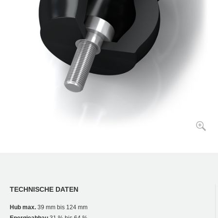
TECHNISCHE DATEN
Hub max.
39 mm bis 124 mm
Energieabbau
31 % bis 64 %