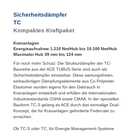
Sicherheitsdämpfer
TC
Kompaktes Kraftpaket
Krananlagen
Energieaufnahme 1.210 Nm/Hub bis 10.100 Nm/Hub
Maximaler Hub 39 mm bis 124 mm
Für noch mehr Schutz: Die Strukturdämpfer der TC-
Baureihe aus der ACE TUBUS-Serie sind auch als
Sicherheitsdämpfer einsetzbar. Diese wartungsfreien,
einbaufertigen Dämpfungselemente aus Co-Polyester
Elastomer wurden eigens für den Gebrauch in
Krananlagen entwickelt und erfüllen die internationalen
Industriestandards OSHA sowie CMAA. In der speziellen
Bauform TC-S gelang es ACE durch das einmalige Dual-
Konzept, die für Krananlagen geforderte Federrate zu
erreichen.
Ob TC-S oder TC, für Energie-Management-Systeme