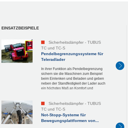
EINSATZBEISPIELE
Sicherheitsdämpfer - TUBUS
TC und TC-S
Pendelbegrenzungssysteme für
Teleradlader
In ihrer Funktion als Pendelbegrenzung
sichern sie die Maschinen zum Beispiel
beim Einlenken und Beladen und geben
neben der Standfestigkeit der Lader auch
ein höchstes Maß an Komfort und
Sicherheit. Ein weiterer Vorteil ist, dass
beim Planieren...
Sicherheitsdämpfer - TUBUS
TC und TC-S
Not-Stopp-Systeme für
Bewegungsplattformen von...