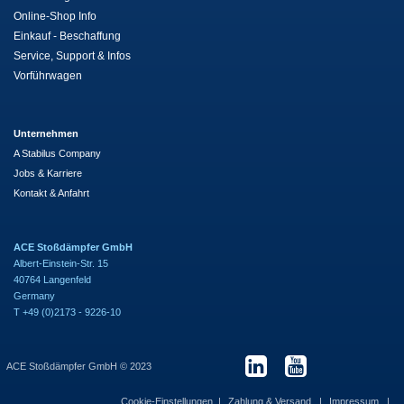
Online-Shop Info
Einkauf - Beschaffung
Service, Support & Infos
Vorführwagen
Unternehmen
A Stabilus Company
Jobs & Karriere
Kontakt & Anfahrt
ACE Stoßdämpfer GmbH
Albert-Einstein-Str. 15
40764 Langenfeld
Germany
T +49 (0)2173 - 9226-10
ACE Stoßdämpfer GmbH © 2023
Cookie-Einstellungen
Zahlung & Versand
Impressum