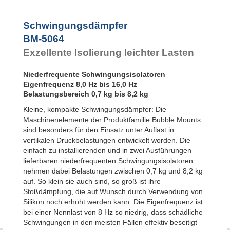
Bubble Mounts
All Attitude
Mounts
Schwingungsdämpfer
Flex Locs
BM-5064
Exzellente Isolierung leichter Lasten
Niederfrequente Schwingungsisolatoren
Eigenfrequenz 8,0 Hz bis 16,0 Hz
Belastungsbereich 0,7 kg bis 8,2 kg
Kleine, kompakte Schwingungsdämpfer: Die
Maschinenelemente der Produktfamilie Bubble Mounts
sind besonders für den Einsatz unter Auflast in
vertikalen Druckbelastungen entwickelt worden. Die
einfach zu installierenden und in zwei Ausführungen
lieferbaren niederfrequenten Schwingungsisolatoren
nehmen dabei Belastungen zwischen 0,7 kg und 8,2 kg
auf. So klein sie auch sind, so groß ist ihre
Stoßdämpfung, die auf Wunsch durch Verwendung von
Silikon noch erhöht werden kann. Die Eigenfrequenz ist
bei einer Nennlast von 8 Hz so niedrig, dass schädliche
Schwingungen in den meisten Fällen effektiv beseitigt